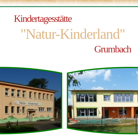
Kindertagesstätte
"Natur-Kinderland"
Grumbach