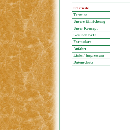
Startseite
Termine
Unsere Einrichtung
Unser Konzept
Gesunde KiTa
Formulare
Anfahrt
Links / Impressum
Datenschutz